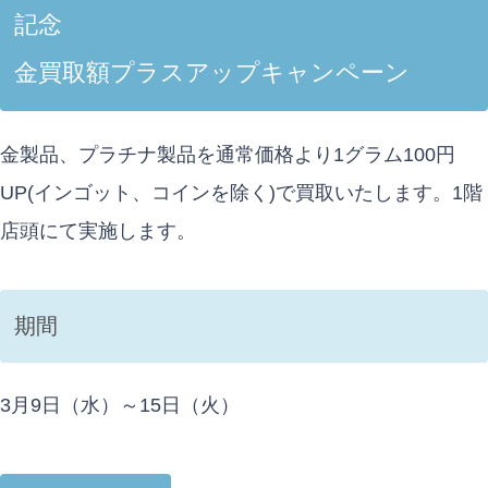
記念
金買取額プラスアップキャンペーン
金製品、プラチナ製品を通常価格より
1
グラム
100
円
UP(インゴット、コインを除く)で買取いたします。1階
店頭にて実施します。
期間
3
月
9
日（水）～
15
日（火）